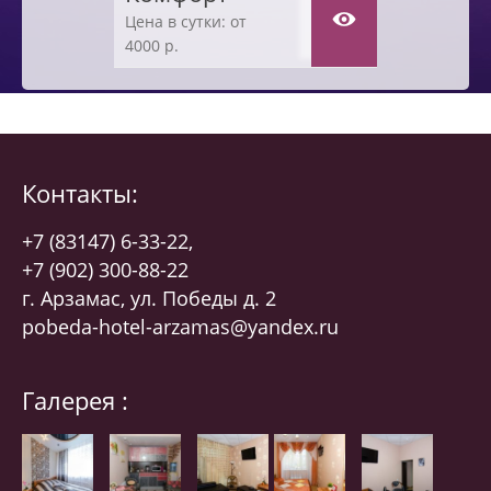
Цена в сутки: от
4000 р.
Контакты:
+7 (83147) 6-33-22,
+7 (902) 300-88-22
г. Арзамас, ул. Победы д. 2
pobeda-hotel-arzamas@yandex.ru
Галерея :