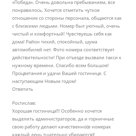
«Победа». Очень довольна пребыванием, все
понравилось. Хочется отметить чуткое
отношение со стороны персонала, общаются как
с близкими людьми. Номер был уютный, очень
чистый и комфортный! Чувствуешь себя как
дома! Район тихий, спокойный, шума
автомобилей нет. Фото номера соответствует
действительности! При отъезде вызвали такси к
нужному времени. Спасибо всем большое!
Процветания и удачи Вашей гостинице. С
наступающим Новым годом!
Ответить
Ростислав:
Хорошая гостиница!!! Особенно хочется
выделить администраторов, да и горничные
свою работу делают качественно(в номерах
каждый день тщательно убираются)!