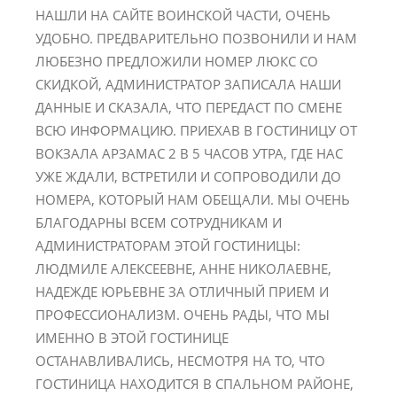
НАШЛИ НА САЙТЕ ВОИНСКОЙ ЧАСТИ, ОЧЕНЬ
УДОБНО. ПРЕДВАРИТЕЛЬНО ПОЗВОНИЛИ И НАМ
ЛЮБЕЗНО ПРЕДЛОЖИЛИ НОМЕР ЛЮКС СО
СКИДКОЙ, АДМИНИСТРАТОР ЗАПИСАЛА НАШИ
ДАННЫЕ И СКАЗАЛА, ЧТО ПЕРЕДАСТ ПО СМЕНЕ
ВСЮ ИНФОРМАЦИЮ. ПРИЕХАВ В ГОСТИНИЦУ ОТ
ВОКЗАЛА АРЗАМАС 2 В 5 ЧАСОВ УТРА, ГДЕ НАС
УЖЕ ЖДАЛИ, ВСТРЕТИЛИ И СОПРОВОДИЛИ ДО
НОМЕРА, КОТОРЫЙ НАМ ОБЕЩАЛИ. МЫ ОЧЕНЬ
БЛАГОДАРНЫ ВСЕМ СОТРУДНИКАМ И
АДМИНИСТРАТОРАМ ЭТОЙ ГОСТИНИЦЫ:
ЛЮДМИЛЕ АЛЕКСЕЕВНЕ, АННЕ НИКОЛАЕВНЕ,
НАДЕЖДЕ ЮРЬЕВНЕ ЗА ОТЛИЧНЫЙ ПРИЕМ И
ПРОФЕCСИОНАЛИЗМ. ОЧЕНЬ РАДЫ, ЧТО МЫ
ИМЕННО В ЭТОЙ ГОСТИНИЦЕ
ОСТАНАВЛИВАЛИСЬ, НЕСМОТРЯ НА ТО, ЧТО
ГОСТИНИЦА НАХОДИТСЯ В СПАЛЬНОМ РАЙОНЕ,