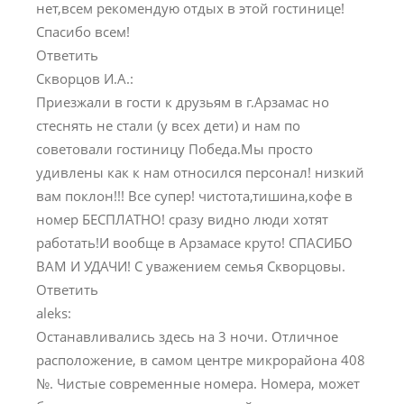
нет,всем рекомендую отдых в этой гостинице!
Спасибо всем!
Ответить
Скворцов И.А.:
Приезжали в гости к друзьям в г.Арзамас но
стеснять не стали (у всех дети) и нам по
советовали гостиницу Победа.Мы просто
удивлены как к нам относился персонал! низкий
вам поклон!!! Все супер! чистота,тишина,кофе в
номер БЕСПЛАТНО! сразу видно люди хотят
работать!И вообще в Арзамасе круто! СПАСИБО
ВАМ И УДАЧИ! С уважением семья Скворцовы.
Ответить
aleks:
Останавливались здесь на 3 ночи. Отличное
расположение, в самом центре микрорайона 408
№. Чистые современные номера. Номера, может