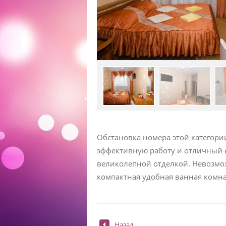
Обстановка номера этой категории
эффективную работу и отличный о
великолепной отделкой. Невозможн
компактная удобная ванная комна
Назад