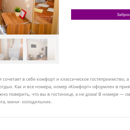
Заброн
 сочетает в себе комфорт и классическое гостеприимство, а
тдых. Как и все номера, номер «Комфорт» оформлен в прия
о поверить, что вы в гостинице, а не дома! В номере — см
та, мини- холодильник.