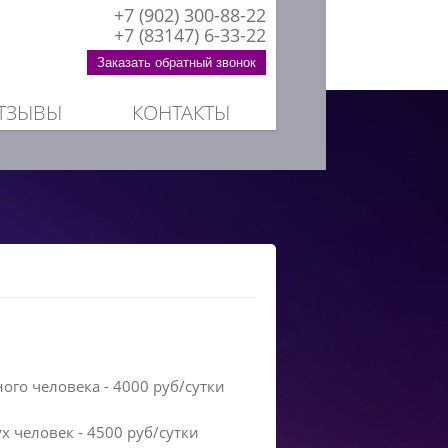
+7 (902) 300-88-22
+7 (83147) 6-33-22
Заказать обратный звонок
ТЗЫВЫ
КОНТАКТЫ
го человека - 4000 руб/сутки
 человек - 4500 руб/сутки